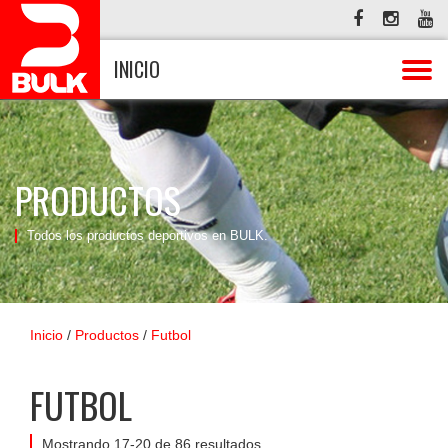
INICIO
PRODUCTOS
Todos los productos deportivos en BULK.
Inicio
/
Productos
/
Futbol
FUTBOL
Mostrando 17-20 de 86 resultados.