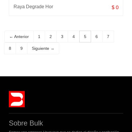
Raya Degrade Hor
$ 0
← Anterior
1
2
3
4
5
6
7
8
9
Siguiente →
Sobre Bulk