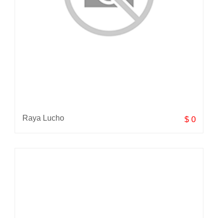
Raya Lucho
$ 0