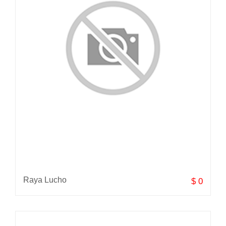
Raya Lucho
$ 0