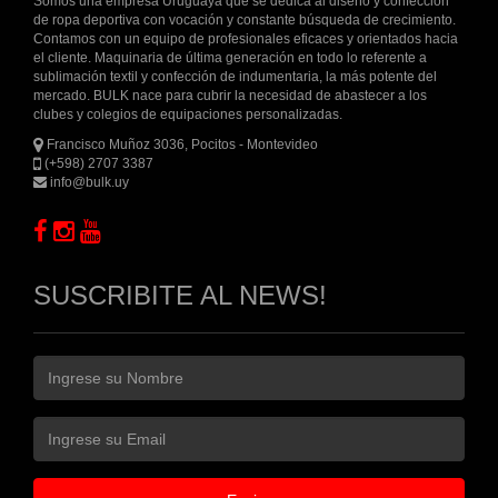
Somos una empresa Uruguaya que se dedica al diseño y confección
de ropa deportiva con vocación y constante búsqueda de crecimiento.
Contamos con un equipo de profesionales eficaces y orientados hacia
el cliente. Maquinaria de última generación en todo lo referente a
sublimación textil y confección de indumentaria, la más potente del
mercado. BULK nace para cubrir la necesidad de abastecer a los
clubes y colegios de equipaciones personalizadas.
Francisco Muñoz 3036, Pocitos - Montevideo
(+598) 2707 3387
info@bulk.uy
SUSCRIBITE AL NEWS!