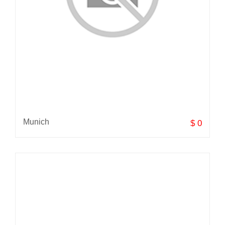
Munich
$ 0