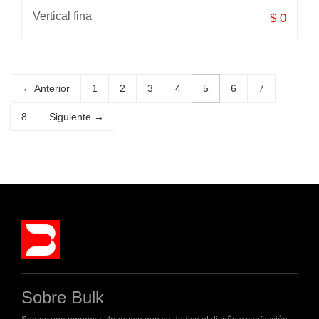
Vertical fina
$ 0
← Anterior
1
2
3
4
5
6
7
8
Siguiente →
Sobre Bulk