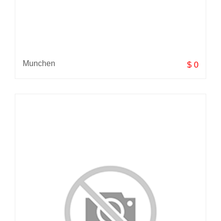
Munchen
$ 0