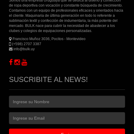
Somos una empresa Uruguaya que se dedica al diseño y confección
de ropa deportiva con vocación y constante búsqueda de crecimiento.
Contamos con un equipo de profesionales eficaces y orientados hacia
el cliente. Maquinaria de última generación en todo lo referente a
sublimación textil y confección de indumentaria, la más potente del
mercado. BULK nace para cubrir la necesidad de abastecer a los
clubes y colegios de equipaciones personalizadas.
Francisco Muñoz 3036, Pocitos - Montevideo
(+598) 2707 3387
info@bulk.uy
SUSCRIBITE AL NEWS!