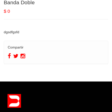
Banda Doble
$ 0
dgsdfgsfd
Compartir